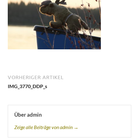
VORHERIGER ARTIKEL
IMG_3770_DDP_s
Über admin
Zeige alle Beiträge von admin →