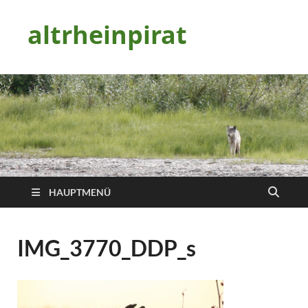
altrheinpirat
HAUPTMENÜ
IMG_3770_DDP_s