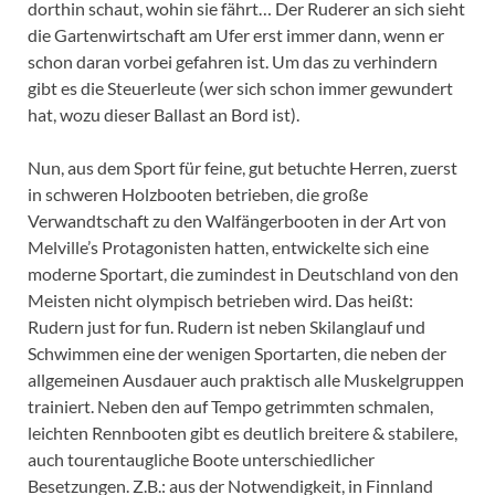
dorthin schaut, wohin sie fährt… Der Ruderer an sich sieht
die Gartenwirtschaft am Ufer erst immer dann, wenn er
schon daran vorbei gefahren ist. Um das zu verhindern
gibt es die Steuerleute (wer sich schon immer gewundert
hat, wozu dieser Ballast an Bord ist).
Nun, aus dem Sport für feine, gut betuchte Herren, zuerst
in schweren Holzbooten betrieben, die große
Verwandtschaft zu den Walfängerbooten in der Art von
Melville’s Protagonisten hatten, entwickelte sich eine
moderne Sportart, die zumindest in Deutschland von den
Meisten nicht olympisch betrieben wird. Das heißt:
Rudern just for fun. Rudern ist neben Skilanglauf und
Schwimmen eine der wenigen Sportarten, die neben der
allgemeinen Ausdauer auch praktisch alle Muskelgruppen
trainiert. Neben den auf Tempo getrimmten schmalen,
leichten Rennbooten gibt es deutlich breitere & stabilere,
auch tourentaugliche Boote unterschiedlicher
Besetzungen. Z.B.: aus der Notwendigkeit, in Finnland