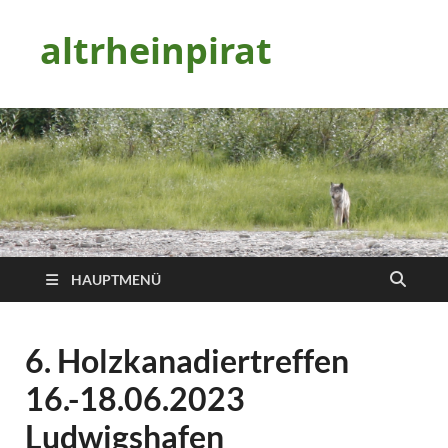
altrheinpirat
HAUPTMENÜ
6. Holzkanadiertreffen
16.-18.06.2023
Ludwigshafen