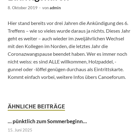
8. Oktober 2019
-
von
admin
Hier stand bereits vor drei Jahren die Ankündigung des 6.
Treffens – wie so vieles wurde daraus ja nichts. Dieses Jahr
geht es weiter – auch wieder im zweijährlichen Wechsel
mit den Kollegen im Norden, die letztes Jahr die
Coronazwangspause beendet haben. Wer es immer noch
nicht weiss: es sind ALLE willkommen, Holzpaddel, -
gunnel oder -löffel genügen durchaus als Eintrittskarte.
Kommt einfach vorbei, weitere Infos übers Canoeforum.
ÄHNLICHE BEITRÄGE
… pünktlich zum Sommerbeginn…
15. Juni 2025