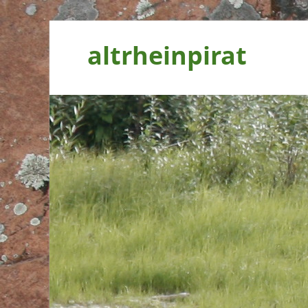
altrheinpirat