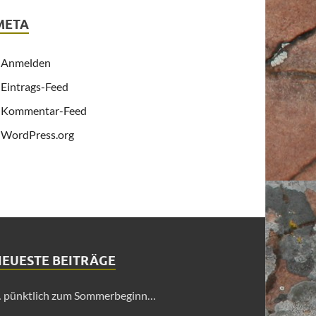
META
Anmelden
Eintrags-Feed
Kommentar-Feed
WordPress.org
NEUESTE BEITRÄGE
 pünktlich zum Sommerbeginn…