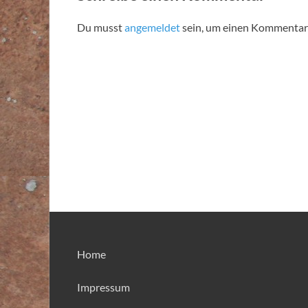
Du musst
angemeldet
sein, um einen Kommentar
Home
Impressum