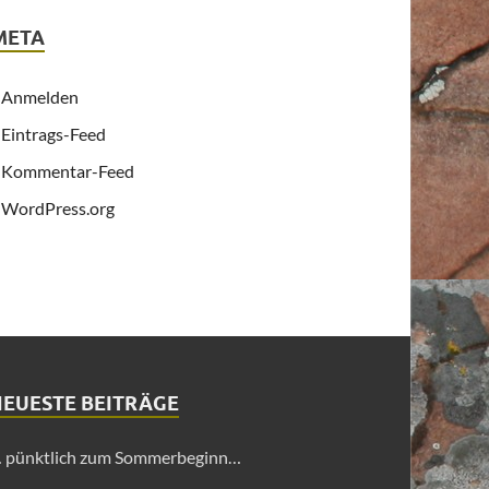
META
Anmelden
Eintrags-Feed
Kommentar-Feed
WordPress.org
NEUESTE BEITRÄGE
 pünktlich zum Sommerbeginn…