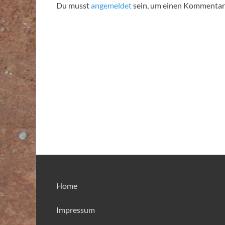
Du musst
angemeldet
sein, um einen Kommentar
Home
Impressum