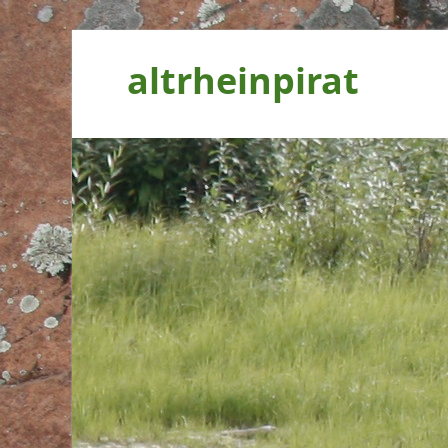
altrheinpirat