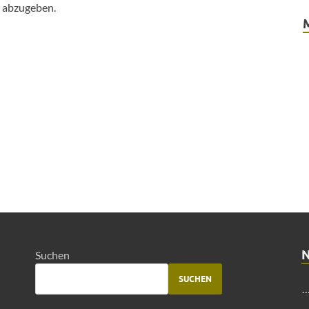
 abzugeben.
Suchen
SUCHEN
…