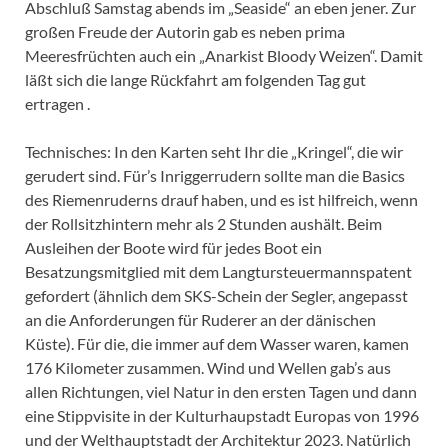
Abschluß Samstag abends im „Seaside“ an eben jener. Zur
großen Freude der Autorin gab es neben prima
Meeresfrüchten auch ein „Anarkist Bloody Weizen“. Damit
läßt sich die lange Rückfahrt am folgenden Tag gut
ertragen .
Technisches: In den Karten seht Ihr die „Kringel“, die wir
gerudert sind. Für’s Inriggerrudern sollte man die Basics
des Riemenruderns drauf haben, und es ist hilfreich, wenn
der Rollsitzhintern mehr als 2 Stunden aushält. Beim
Ausleihen der Boote wird für jedes Boot ein
Besatzungsmitglied mit dem Langtursteuermannspatent
gefordert (ähnlich dem SKS-Schein der Segler, angepasst
an die Anforderungen für Ruderer an der dänischen
Küste). Für die, die immer auf dem Wasser waren, kamen
176 Kilometer zusammen. Wind und Wellen gab’s aus
allen Richtungen, viel Natur in den ersten Tagen und dann
eine Stippvisite in der Kulturhaupstadt Europas von 1996
und der Welthauptstadt der Architektur 2023. Natürlich