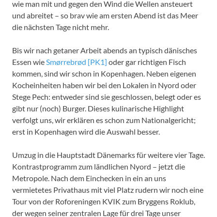
wie man mit und gegen den Wind die Wellen ansteuert
und abreitet – so brav wie am ersten Abend ist das Meer
die nächsten Tage nicht mehr.
Bis wir nach getaner Arbeit abends an typisch dänisches
Essen wie
Smørrebrød
[PK1]
oder gar richtigen Fisch
kommen, sind wir schon in Kopenhagen. Neben eigenen
Kocheinheiten haben wir bei den Lokalen in Nyord oder
Stege Pech: entweder sind sie geschlossen, belegt oder es
gibt nur (noch) Burger. Dieses kulinarische Highlight
verfolgt uns, wir erklären es schon zum Nationalgericht;
erst in Kopenhagen wird die Auswahl besser.
Umzug in die Hauptstadt Dänemarks für weitere vier Tage.
Kontrastprogramm zum ländlichen Nyord – jetzt die
Metropole. Nach dem Einchecken in ein an uns
vermietetes Privathaus mit viel Platz rudern wir noch eine
Tour von der Roforeningen KVIK zum Bryggens Roklub,
der wegen seiner zentralen Lage für drei Tage unser