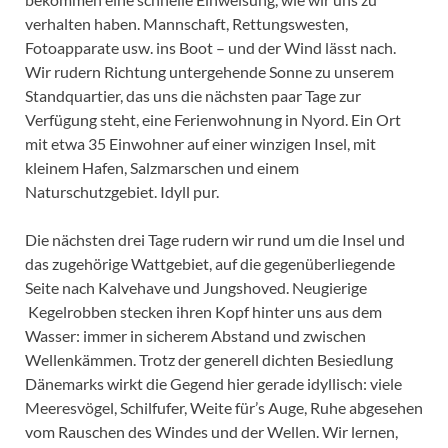
verhalten haben. Mannschaft, Rettungswesten,
Fotoapparate usw. ins Boot – und der Wind lässt nach.
Wir rudern Richtung untergehende Sonne zu unserem
Standquartier, das uns die nächsten paar Tage zur
Verfügung steht, eine Ferienwohnung in Nyord. Ein Ort
mit etwa 35 Einwohner auf einer winzigen Insel, mit
kleinem Hafen, Salzmarschen und einem
Naturschutzgebiet. Idyll pur.
Die nächsten drei Tage rudern wir rund um die Insel und
das zugehörige Wattgebiet, auf die gegenüberliegende
Seite nach Kalvehave und Jungshoved. Neugierige
Kegelrobben stecken ihren Kopf hinter uns aus dem
Wasser: immer in sicherem Abstand und zwischen
Wellenkämmen. Trotz der generell dichten Besiedlung
Dänemarks wirkt die Gegend hier gerade idyllisch: viele
Meeresvögel, Schilfufer, Weite für’s Auge, Ruhe abgesehen
vom Rauschen des Windes und der Wellen. Wir lernen,