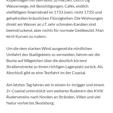
Wasserwege, mit Besichtigungen, Cafés, endlich
vielfältigem Smørrebrød im 1733 (nein: nicht 1735) und
gehaltvollen bräunlichen Flüssigkeiten. Die Wohnungen
direkt am Wasser an z.T. sehr schmalen Kanälen sind
beeindruckend, aber nichts für normale Geldbeutel. Man
lernt Kurven zu rudern.
Um die dem starken Wind ausgesetzte nördlichen
Umfahrt des Stadtgebiets zu vermeiden, fahren wir die
Boote auf Wägelchen über die deutlich kürzere
Straßenstrecke zu ihrem richtigen Lagerplatz zurück. Als
Abschluß gibt es eine Testfahrt im 4er Coastal.
Am letzten Tag fahren wir in einem 4+ Inrigger und einem
2+ Coastal unterstützt von weiteren Ruderern des KVIK
Rudervereins nach Norden an Stränden, Villen und viel
Natur vorbei bis Skodsborg.