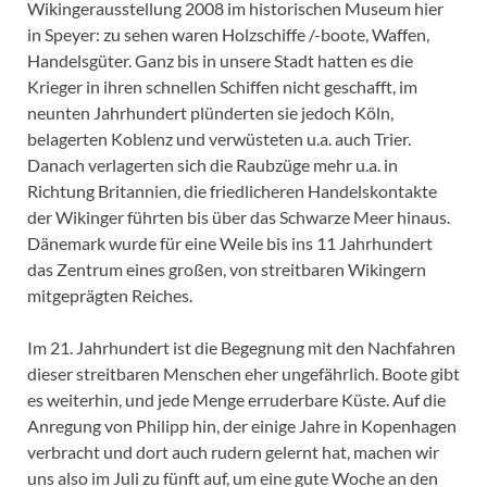
Wikingerausstellung 2008 im historischen Museum hier
in Speyer: zu sehen waren Holzschiffe /-boote, Waffen,
Handelsgüter. Ganz bis in unsere Stadt hatten es die
Krieger in ihren schnellen Schiffen nicht geschafft, im
neunten Jahrhundert plünderten sie jedoch Köln,
belagerten Koblenz und verwüsteten u.a. auch Trier.
Danach verlagerten sich die Raubzüge mehr u.a. in
Richtung Britannien, die friedlicheren Handelskontakte
der Wikinger führten bis über das Schwarze Meer hinaus.
Dänemark wurde für eine Weile bis ins 11 Jahrhundert
das Zentrum eines großen, von streitbaren Wikingern
mitgeprägten Reiches.
Im 21. Jahrhundert ist die Begegnung mit den Nachfahren
dieser streitbaren Menschen eher ungefährlich. Boote gibt
es weiterhin, und jede Menge erruderbare Küste. Auf die
Anregung von Philipp hin, der einige Jahre in Kopenhagen
verbracht und dort auch rudern gelernt hat, machen wir
uns also im Juli zu fünft auf, um eine gute Woche an den