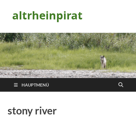
altrheinpirat
HAUPTMENÜ
stony river